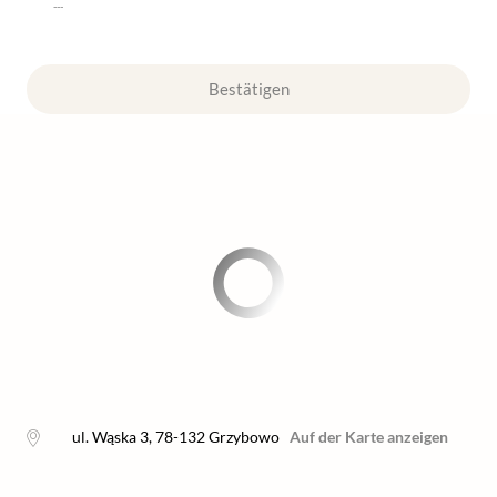
---
Bestätigen
ul. Wąska 3
,
78-132
Grzybowo
Auf der Karte anzeigen