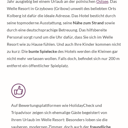
Jahr ausgiebig bei einem Urlaub an der polnischen
Ostsee
. Das
Welle Resort in Grzybowo (Gribow) unweit des beliebten Orts
Kolberg ist dafür die ideale Adresse. Das Hotel besticht durch
seine topmoderne Ausstattung, seine
Nähe zum Strand
sowie
durch eine deutschsprachige Betreuung. Das hilfsbereite
Personal sorgt rund um die Uhr dafür, dass Sie sich im Welle
Resort wie zu Hause fühlen. Und auch Ihre Kinder kommen nicht
zu kurz: Die
bunte Spielecke
des Hotels werden die Kleinen gar
nicht mehr verlassen wollen. Falls doch, befindet sich nur 200 m
entfernt ein öffentlicher Spielplatz.
Auf Bewertungsplattformen wie HolidayCheck und
Tripadvisor zeigen sich ehemalige Gäste begeistert von
ihrem Urlaub im Welle Resort: Besonders loben sie die
sauberen, modernen Zimmer, doch auch der
freundliche