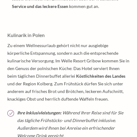
Service und das leckere Essen
kommen gut an.
Kulinarik in Polen
Zu einem Wellnessurlaub gehört nicht nur ausgiebige
körperliche Entspannung, sondern auch die entsprechende
kulinarische Versorgung. Im Welle Resort Gribow kommen Sie in
den Genuss der polnischen Küche: Das Hotel serviert Ihnen
beim täglichen Dinnerbuffet allerlei
Köstlichkeiten des Landes
und der Region Kolberg. Zum Frühstück dürfen Sie sich unter
anderem auf frisches Brot und Brötchen, leckeren Aufschnitt,
knackiges Obst und herrlich duftende Waffeln freuen.
Ihre Inklusivleistungen:
Während Ihrer Reise sind für Sie
das tägliche Frühstücks- und Dinnerbuffet inklusive.
Außerdem wird Ihnen bei Anreise ein erfrischender
Welcome Drink gereicht.