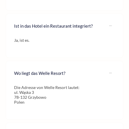
Ist in das Hotel ein Restaurant integriert?
Ja, ist es.
Wo liegt das Welle Resort?
Die Adresse von Welle Resort lautet:
ul. Wąska 3
78-132 Grzybowo
Polen