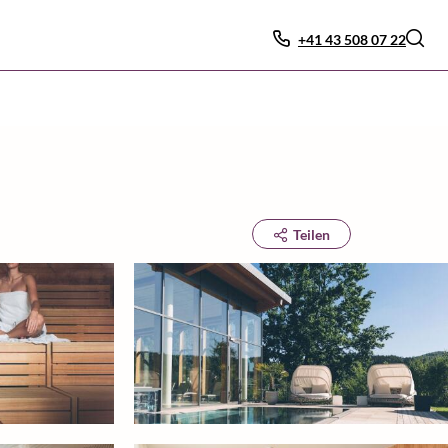
+41 43 508 07 22
Teilen