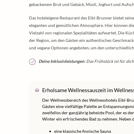
gebackenem Brot und Gebäck, Müsli, Joghurt und Aufschni
Das hoteleigene Restaurant des Eibl-Brunner bietet seine
eleganten und gemütlichen Atmosphäre. Hier können die
Vielzahl von regionalen Spezialitäten aufwartet. Die Küc
der Region, um den Gästen ein authentisches Geschmacks
und vegane Optionen angeboten, um den unterschiedlic
Deine Inklusivleistungen:
Das Frühstück ist für dich
Erholsame Wellnessauszeit im Wellnes
Der Wellnessbereich des Wellnesshotels Eibl-Bru
Gästen eine vielfältige Palette an Entspannungsmö
zweifellos der ganzjährig beheizte Pool, der es 
Winter ein erfrischendes Bad zu nehmen. Neben d
eine klassische finnische Sauna