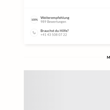
Weiterempfehlung
100
%
989
Bewertungen
Brauchst du Hilfe?
+41 43 508 07 22
M