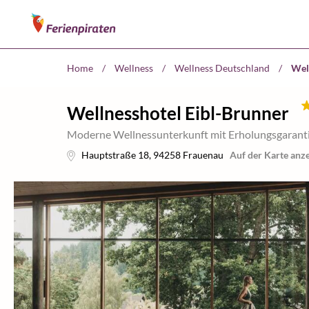
Home
/
Wellness
/
Wellness Deutschland
/
Wel
Wellnesshotel Eibl-Brunner
Moderne Wellnessunterkunft mit Erholungsgaranti
Hauptstraße 18
,
94258
Frauenau
Auf der Karte anz