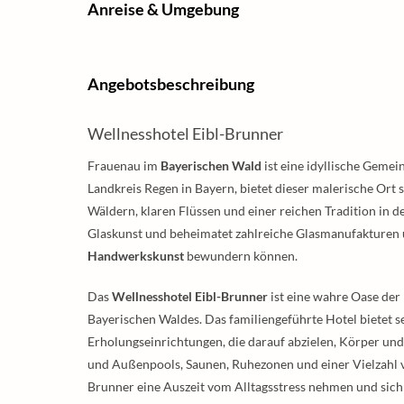
Anreise & Umgebung
Angebotsbeschreibung
Wellnesshotel Eibl-Brunner
Frauenau im
Bayerischen Wald
ist eine idyllische Geme
Landkreis Regen in Bayern, bietet dieser malerische Ort
Wäldern, klaren Flüssen und einer reichen Tradition in d
Glaskunst und beheimatet zahlreiche Glasmanufakturen 
Handwerkskunst
bewundern können.
Das
Wellnesshotel Eibl-Brunner
ist eine wahre Oase der
Bayerischen Waldes. Das familiengeführte Hotel bietet s
Erholungseinrichtungen, die darauf abzielen, Körper und
und Außenpools, Saunen, Ruhezonen und einer Vielzahl 
Brunner eine Auszeit vom Alltagsstress nehmen und sic