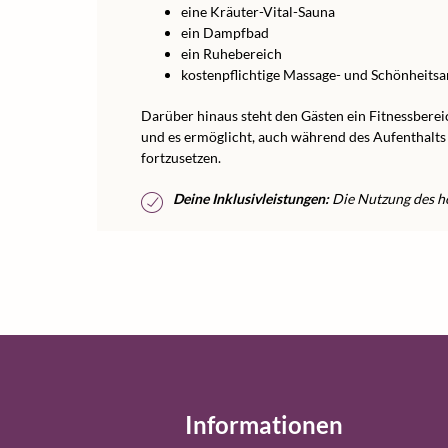
eine Kräuter-Vital-Sauna
ein Dampfbad
ein Ruhebereich
kostenpflichtige Massage- und Schönheit
Darüber hinaus steht den Gästen ein Fitnessberei
und es ermöglicht, auch während des Aufenthalts 
fortzusetzen.
Deine Inklusivleistungen:
Die Nutzung des ho
Informationen