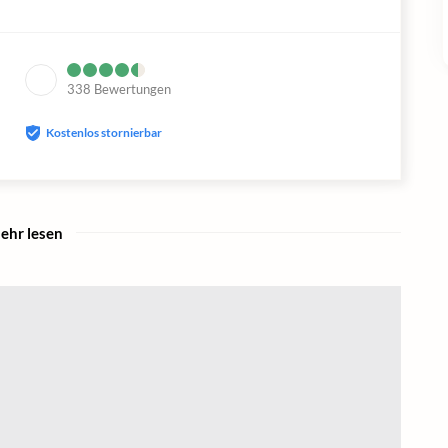
338
Bewertungen
Kostenlos stornierbar
ehr lesen