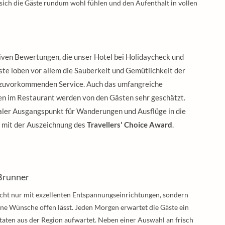
sich die Gäste rundum wohl fühlen und den Aufenthalt in vollen
tiven Bewertungen, die unser Hotel bei Holidaycheck und
ste loben vor allem die Sauberkeit und Gemütlichkeit der
 zuvorkommenden Service. Auch das umfangreiche
n im Restaurant werden von den Gästen sehr geschätzt.
ealer Ausgangspunkt für Wanderungen und Ausflüge in die
 mit der Auszeichnung des
Travellers' Choice Award
.
-Brunner
cht nur mit exzellenten Entspannungseinrichtungen, sondern
eine Wünsche offen lässt. Jeden Morgen erwartet die Gäste ein
utaten aus der Region aufwartet. Neben einer Auswahl an frisch