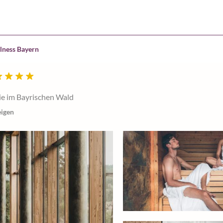
lness Bayern
e im Bayrischen Wald
eigen