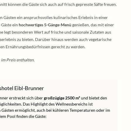
tt können die Gäste sich auch auf frisch gepresste Säfte freuen.
n Gästen ein anspruchsvolles kulinarisches Erlebnis in einer
 Gäste ein
hochwertiges 5-Gänge-Menü
genießen, das mit einer
he legt besonderen Wert auf frische und saisonale Zutaten aus
erlebnis zu bieten. Darüber hinaus werden auch vegetarische
hen Ernährungsbedürfnissen gerecht zu werden.
 im Preis enthalten.
shotel Eibl-Brunner
nner erstreckt sich über
großzügige 2500 m²
und bietet den
glichkeiten. Das Highlight des Wellnessbereichs ist
den Gästen ermöglicht, auch bei kühleren Temperaturen oder im
em Pool finden die Gäste: