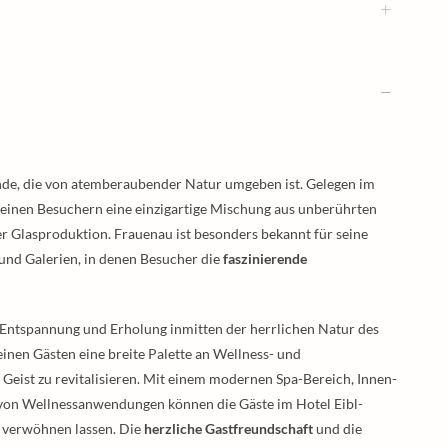
inde, die von atemberaubender Natur umgeben ist. Gelegen im
 seinen Besuchern eine einzigartige Mischung aus unberührten
er Glasproduktion. Frauenau ist besonders bekannt für seine
und Galerien, in denen Besucher die
faszinierende
 Entspannung und Erholung inmitten der herrlichen Natur des
einen Gästen eine breite Palette an Wellness- und
 Geist zu revitalisieren. Mit einem modernen Spa-Bereich, Innen-
von Wellnessanwendungen können die Gäste im Hotel Eibl-
h verwöhnen lassen. Die
herzliche Gastfreundschaft
und die